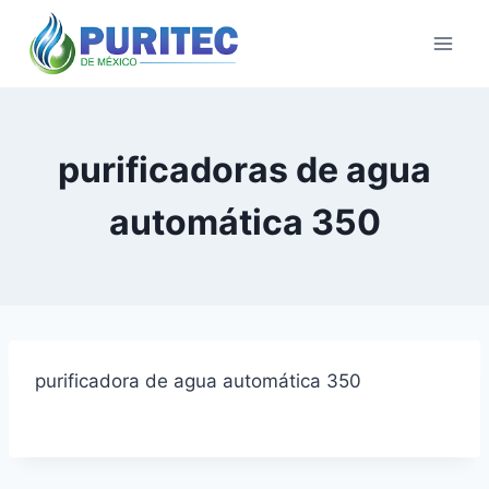
Saltar
al
contenido
purificadoras de agua
automática 350
purificadora de agua automática 350